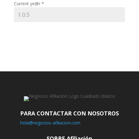
Current ye@r
*
PARA CONTACTAR CON NOSOTROS
hola@negocios-afiliacion.com
SOBRE Afiliación