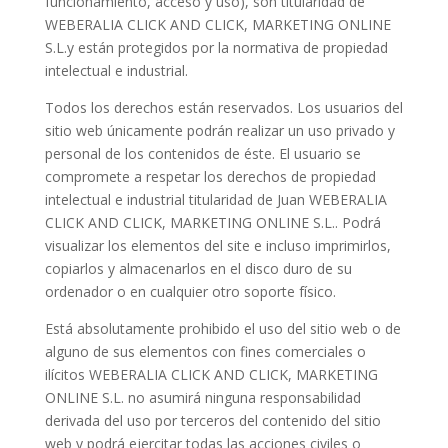
funcionamiento, acceso y uso), son titularidad de
WEBERALIA CLICK AND CLICK, MARKETING ONLINE
S.L.y están protegidos por la normativa de propiedad
intelectual e industrial.
Todos los derechos están reservados. Los usuarios del
sitio web únicamente podrán realizar un uso privado y
personal de los contenidos de éste. El usuario se
compromete a respetar los derechos de propiedad
intelectual e industrial titularidad de Juan WEBERALIA
CLICK AND CLICK, MARKETING ONLINE S.L.. Podrá
visualizar los elementos del site e incluso imprimirlos,
copiarlos y almacenarlos en el disco duro de su
ordenador o en cualquier otro soporte físico.
Está absolutamente prohibido el uso del sitio web o de
alguno de sus elementos con fines comerciales o
ilícitos WEBERALIA CLICK AND CLICK, MARKETING
ONLINE S.L. no asumirá ninguna responsabilidad
derivada del uso por terceros del contenido del sitio
web y podrá ejercitar todas las acciones civiles o