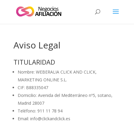
Aviso Legal
TITULARIDAD
Nombre: WEBERALIA CLICK AND CLICK,
MARKETING ONLINE S.L.
CIF: B88335047
Domicilio: Avenida del Mediterráneo nº5, sotano,
Madrid 28007
Teléfono: 911 11 78 94
Email: info@clickandclick.es