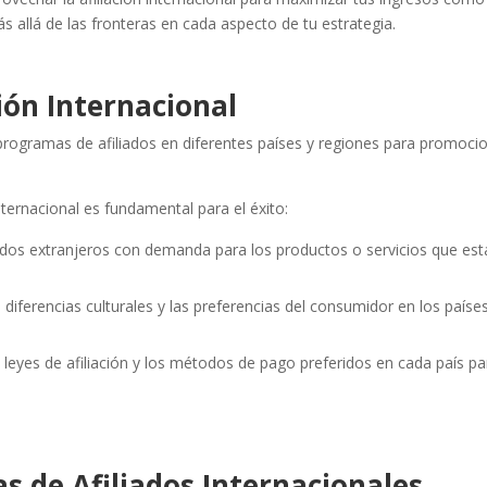
s allá de las fronteras en cada aspecto de tu estrategia.
ión Internacional
n programas de afiliados en diferentes países y regiones para promoci
nternacional es fundamental para el éxito:
dos extranjeros con demanda para los productos o servicios que est
 diferencias culturales y las preferencias del consumidor en los paíse
s leyes de afiliación y los métodos de pago preferidos en cada país pa
s de Afiliados Internacionales