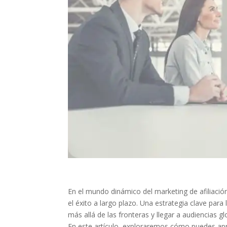
En el mundo dinámico del marketing de afiliació
el éxito a largo plazo. Una estrategia clave para 
más allá de las fronteras y llegar a audiencias gl
En este artículo, exploraremos cómo puedes apro