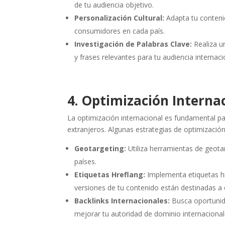
de tu audiencia objetivo.
Personalización Cultural:
Adapta tu contenid
consumidores en cada país.
Investigación de Palabras Clave:
Realiza un
y frases relevantes para tu audiencia internaci
4. Optimización Interna
La optimización internacional es fundamental pa
extranjeros. Algunas estrategias de optimización
Geotargeting:
Utiliza herramientas de geotar
países.
Etiquetas Hreflang:
Implementa etiquetas hr
versiones de tu contenido están destinadas a 
Backlinks Internacionales:
Busca oportunida
mejorar tu autoridad de dominio internacional