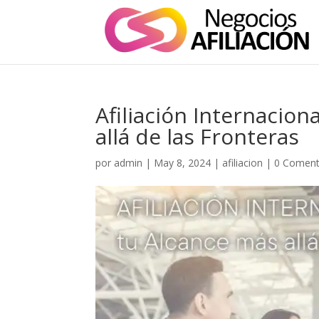
Afiliación Internacio
allá de las Fronteras
por
admin
|
May 8, 2024
|
afiliacion
|
0 Coment