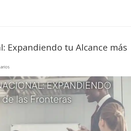
nal: Expandiendo tu Alcance más
arios