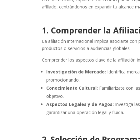
afiliado, centrándonos en expandir tu alcance má
1. Comprender la Afiliac
La afiliación internacional implica asociarte co
productos o servicios a audiencias globales.
Comprender los aspectos clave de la afiliación i
Investigación de Mercado:
Identifica merca
promocionando.
Conocimiento Cultural:
Familiarízate con las
objetivo.
Aspectos Legales y de Pagos:
Investiga la
garantizar una operación legal y fluida.
2. Selección de Programa