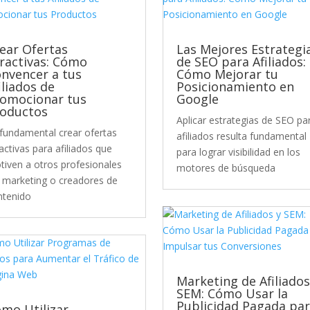
ear Ofertas
Las Mejores Estrategi
ractivas: Cómo
de SEO para Afiliados:
nvencer a tus
Cómo Mejorar tu
iliados de
Posicionamiento en
omocionar tus
Google
roductos
Aplicar estrategias de SEO pa
 fundamental crear ofertas
afiliados resulta fundamental
activas para afiliados que
para lograr visibilidad en los
tiven a otros profesionales
motores de búsqueda
l marketing o creadores de
ntenido
Marketing de Afiliados
SEM: Cómo Usar la
Publicidad Pagada pa
mo Utilizar