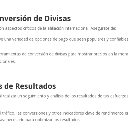
onversión de Divisas
n aspectos críticos de la afiliación internacional. Asegúrate de:
ye una variedad de opciones de pago que sean populares y confiable
herramientas de conversión de divisas para mostrar precios en la mo
acionales.
is de Resultados
 realizar un seguimiento y análisis de los resultados de tus esfuerzo
l tráfico, las conversiones y otros indicadores clave de rendimiento e
 sea necesario para optimizar los resultados.