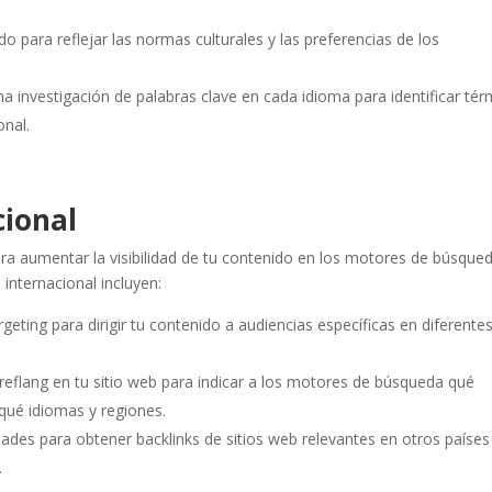
o para reflejar las normas culturales y las preferencias de los
a investigación de palabras clave en cada idioma para identificar té
onal.
cional
ra aumentar la visibilidad de tu contenido en los motores de búsque
 internacional incluyen:
geting para dirigir tu contenido a audiencias específicas en diferente
eflang en tu sitio web para indicar a los motores de búsqueda qué
qué idiomas y regiones.
des para obtener backlinks de sitios web relevantes en otros países
.