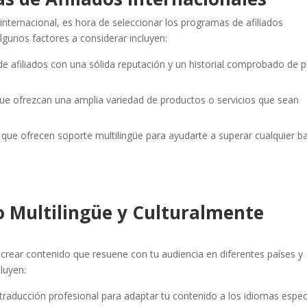
 internacional, es hora de seleccionar los programas de afiliados
gunos factores a considerar incluyen:
de afiliados con una sólida reputación y un historial comprobado de 
e ofrezcan una amplia variedad de productos o servicios que sean
que ofrecen soporte multilingüe para ayudarte a superar cualquier b
o Multilingüe y Culturalmente
es crear contenido que resuene con tu audiencia en diferentes países y
cluyen:
e traducción profesional para adaptar tu contenido a los idiomas espec