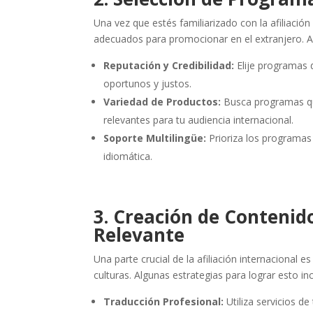
Una vez que estés familiarizado con la afiliación
adecuados para promocionar en el extranjero. Al
Reputación y Credibilidad:
Elije programas 
oportunos y justos.
Variedad de Productos:
Busca programas qu
relevantes para tu audiencia internacional.
Soporte Multilingüe:
Prioriza los programas 
idiomática.
3. Creación de Contenid
Relevante
Una parte crucial de la afiliación internacional 
culturas. Algunas estrategias para lograr esto in
Traducción Profesional:
Utiliza servicios d