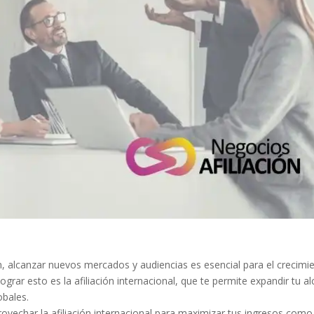
n, alcanzar nuevos mercados y audiencias es esencial para el crecimi
lograr esto es la afiliación internacional, que te permite expandir tu a
obales.
vechar la afiliación internacional para maximizar tus ingresos como