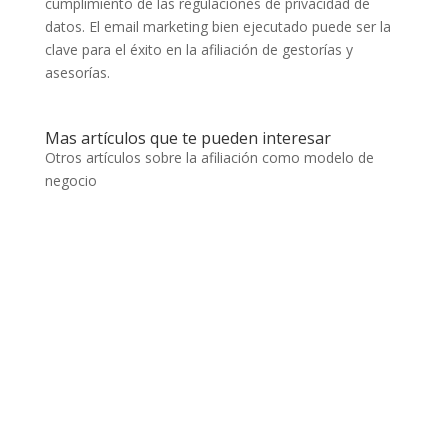
cumplimiento de las regulaciones de privacidad de
datos. El email marketing bien ejecutado puede ser la
clave para el éxito en la afiliación de gestorías y
asesorías.
Mas artículos que te pueden interesar
Otros artículos sobre la afiliación como modelo de
negocio
Es fundamental crear ofertas atractivas para
afiliados que motiven a otros profesionales del
marketing o creadores de contenido