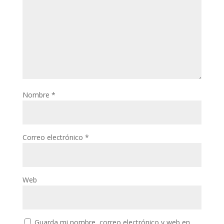
Nombre
*
Correo electrónico
*
Web
Guarda mi nombre, correo electrónico y web en