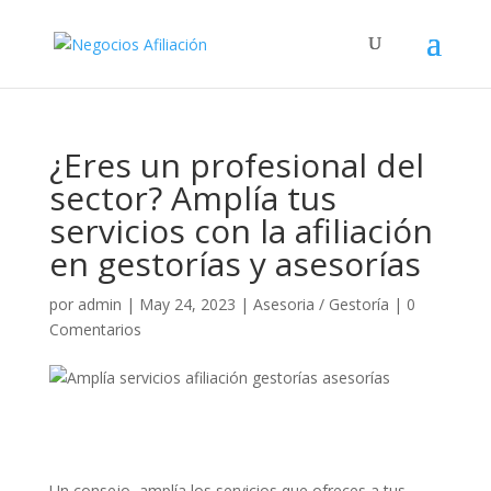
¿Eres un profesional del
sector? Amplía tus
servicios con la afiliación
en gestorías y asesorías
por
admin
|
May 24, 2023
|
Asesoria / Gestoría
|
0
Comentarios
Un consejo, amplía los servicios que ofreces a tus