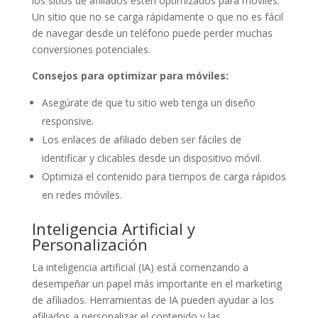
los sitios de afiliados estén optimizados para móviles.
Un sitio que no se carga rápidamente o que no es fácil
de navegar desde un teléfono puede perder muchas
conversiones potenciales.
Consejos para optimizar para móviles:
Asegúrate de que tu sitio web tenga un diseño
responsive.
Los enlaces de afiliado deben ser fáciles de
identificar y clicables desde un dispositivo móvil.
Optimiza el contenido para tiempos de carga rápidos
en redes móviles.
Inteligencia Artificial y
Personalización
La inteligencia artificial (IA) está comenzando a
desempeñar un papel más importante en el marketing
de afiliados. Herramientas de IA pueden ayudar a los
afiliados a personalizar el contenido y las