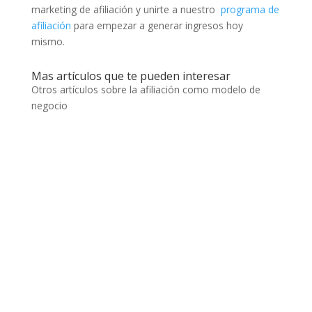
marketing de afiliación y unirte a nuestro
programa de
afiliación
para empezar a generar ingresos hoy
mismo.
Mas artículos que te pueden interesar
Otros artículos sobre la afiliación como modelo de
negocio
Es fundamental crear ofertas atractivas para
afiliados que motiven a otros profesionales del
marketing o creadores de contenido