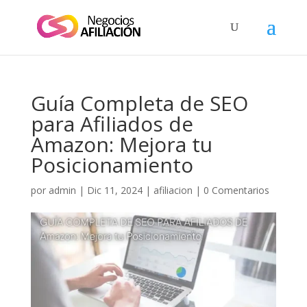
Guía Completa de SEO
para Afiliados de
Amazon: Mejora tu
Posicionamiento
por
admin
|
Dic 11, 2024
|
afiliacion
|
0 Comentarios