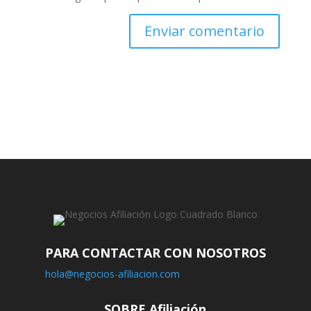
PARA CONTACTAR CON NOSOTROS
hola@negocios-afiliacion.com
SOBRE Afiliación